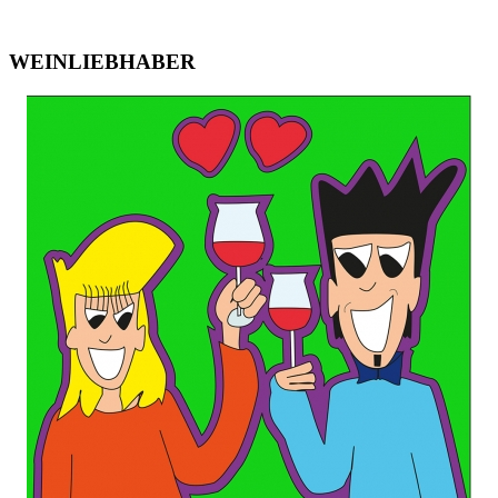
WEINLIEBHABER